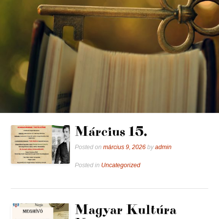
Március 15.
Posted on
március 9, 2026
by
admin
Posted in
Uncategorized
Magyar Kultúra