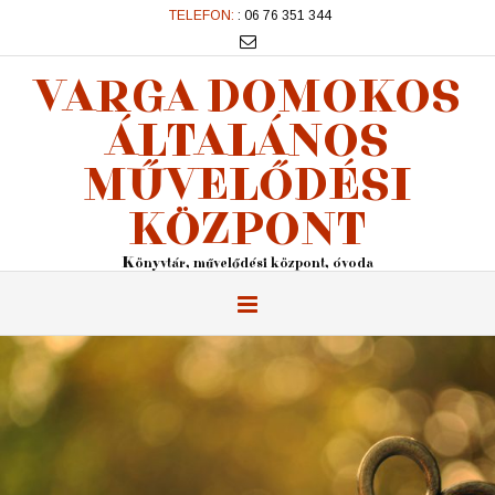
TELEFON:
: 06 76 351 344
VARGA DOMOKOS
ÁLTALÁNOS
MŰVELŐDÉSI
KÖZPONT
Könyvtár, művelődési központ, óvoda