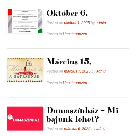
Október 6.
Posted on
október 1, 2025
by
admin
Posted in
Uncategorized
Március 15.
Posted on
március 7, 2025
by
admin
Posted in
Uncategorized
Dumaszínház – Mi
bajunk lehet?
Posted on
március 6, 2025
by
admin