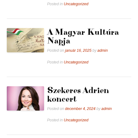
Posted in
Uncategorized
A Magyar Kultúra
Napja
Posted on
január 16, 2025
by
admin
Posted in
Uncategorized
Szekeres Adrien
koncert
Posted on
december 4, 2024
by
admin
Posted in
Uncategorized