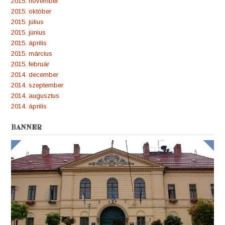
2015. november
2015. október
2015. július
2015. június
2015. április
2015. március
2015. február
2014. december
2014. szeptember
2014. augusztus
2014. április
BANNER