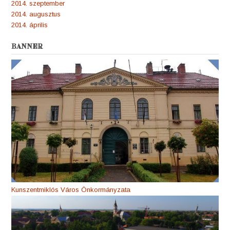
2014. szeptember
2014. augusztus
2014. április
BANNER
Kunszentmiklós Város Önkormányzata