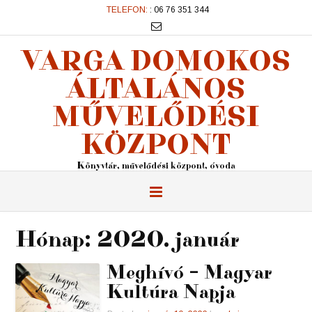
TELEFON:
: 06 76 351 344
VARGA DOMOKOS
ÁLTALÁNOS
MŰVELŐDÉSI
KÖZPONT
Könyvtár, művelődési központ, óvoda
Hónap:
2020. január
Meghívó – Magyar
Kultúra Napja