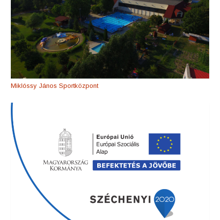
Miklóssy János Sportközpont