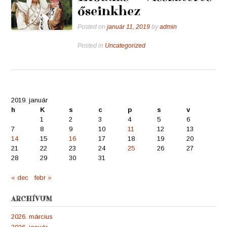
őseinkhez
Posted on
január 11, 2019
by
admin
Posted in
Uncategorized
2019. január
h
K
s
c
p
s
v
1
2
3
4
5
6
7
8
9
10
11
12
13
14
15
16
17
18
19
20
21
22
23
24
25
26
27
28
29
30
31
« dec
febr »
ARCHÍVUM
2026. március