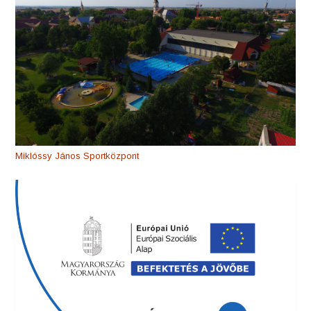
Miklóssy János Sportközpont