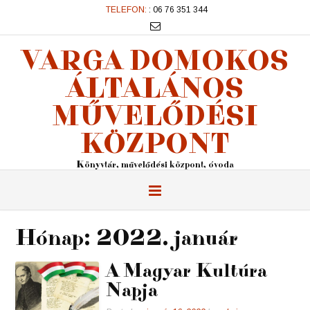
TELEFON:
: 06 76 351 344
VARGA DOMOKOS
ÁLTALÁNOS
MŰVELŐDÉSI
KÖZPONT
Könyvtár, művelődési központ, óvoda
Hónap:
2022. január
A Magyar Kultúra
Napja