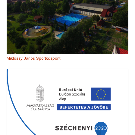
Miklóssy János Sportközpont