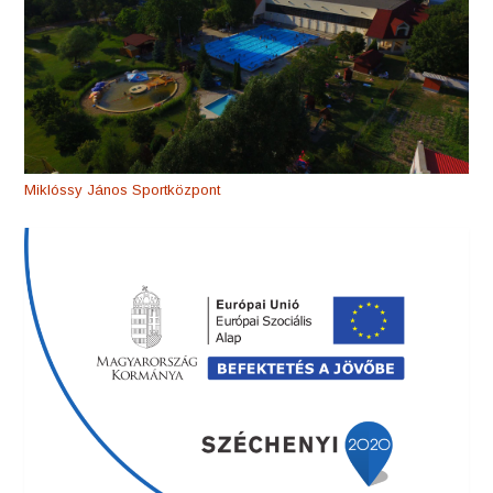
Miklóssy János Sportközpont