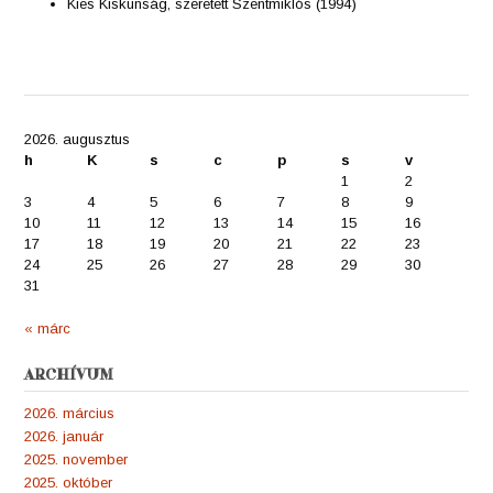
Kies Kiskunság, szeretett Szentmiklós (1994)
2026. augusztus
h
K
s
c
p
s
v
1
2
3
4
5
6
7
8
9
10
11
12
13
14
15
16
17
18
19
20
21
22
23
24
25
26
27
28
29
30
31
« márc
ARCHÍVUM
2026. március
2026. január
2025. november
2025. október