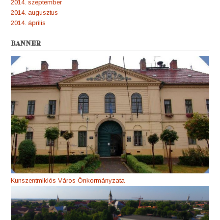
2014. szeptember
2014. augusztus
2014. április
BANNER
Kunszentmiklós Város Önkormányzata