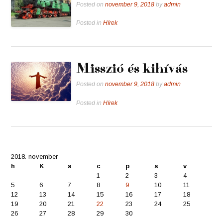
Posted on
november 9, 2018
by
admin
Posted in
Hírek
Misszió és kihívás
Posted on
november 9, 2018
by
admin
Posted in
Hírek
2018. november
h
K
s
c
p
s
v
1
2
3
4
5
6
7
8
9
10
11
12
13
14
15
16
17
18
19
20
21
22
23
24
25
26
27
28
29
30