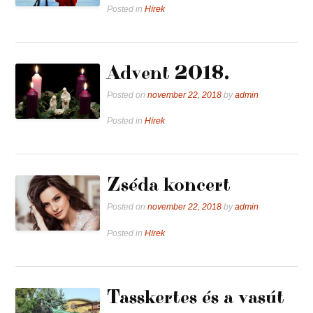
Posted in
Hírek
Advent 2018.
Posted on
november 22, 2018
by
admin
Posted in
Hírek
Zséda koncert
Posted on
november 22, 2018
by
admin
Posted in
Hírek
Tasskertes és a vasút