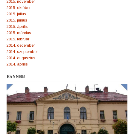
2015. november
2015. október
2015. július
2015. június
2015. április
2015. március
2015. február
2014. december
2014. szeptember
2014. augusztus
2014. április
BANNER