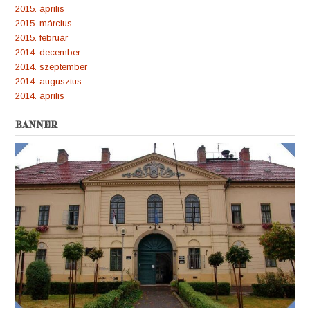
2015. április
2015. március
2015. február
2014. december
2014. szeptember
2014. augusztus
2014. április
BANNER