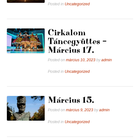
Posted in
Uncategorized
Cirkalom
Táncegyüttes –
Március 17.
Posted on
március 10, 2023
by
admin
Posted in
Uncategorized
Március 15.
Posted on
március 9, 2023
by
admin
Posted in
Uncategorized