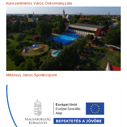
Kunszentmiklós Város Önkormányzata
Miklóssy János Sportközpont