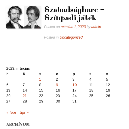
Szabadságharc –
Színpadi játék
Posted on
március 1, 2023
by
admin
Posted in
Uncategorized
2023. március
h
K
s
c
p
s
v
1
2
3
4
5
6
7
8
9
10
11
12
13
14
15
16
17
18
19
20
21
22
23
24
25
26
27
28
29
30
31
« febr
ápr »
ARCHÍVUM