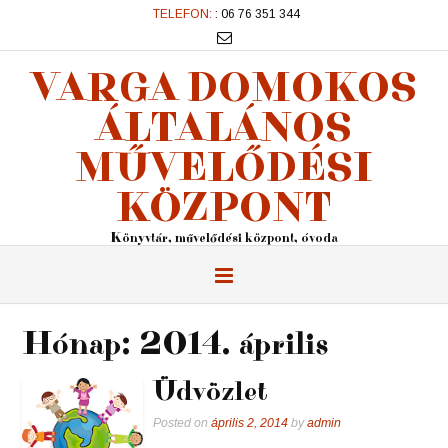
TELEFON:
: 06 76 351 344
VARGA DOMOKOS
ÁLTALÁNOS
MŰVELŐDÉSI
KÖZPONT
Könyvtár, művelődési központ, óvoda
Hónap:
2014. április
Üdvözlet
Posted on
április 2, 2014
by
admin