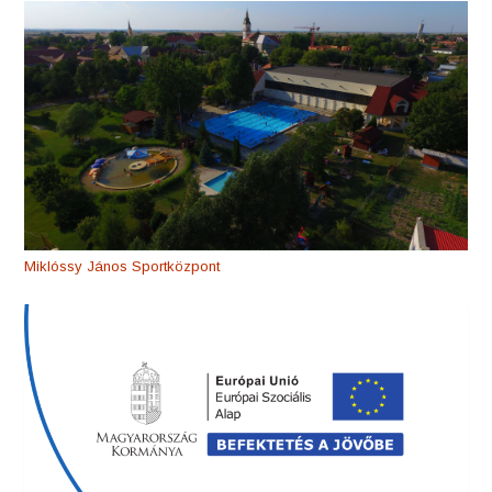
Miklóssy János Sportközpont