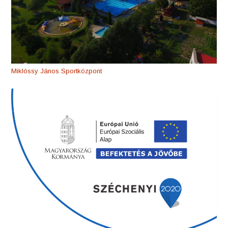
Miklóssy János Sportközpont