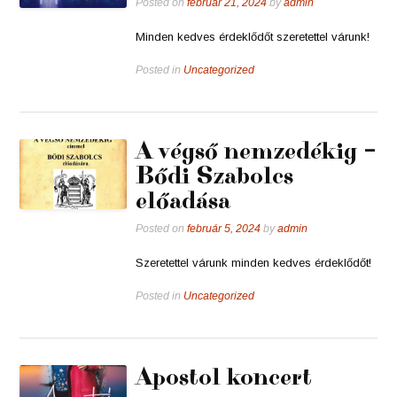
Posted on
február 21, 2024
by
admin
Minden kedves érdeklődőt szeretettel várunk!
Posted in
Uncategorized
A végső nemzedékig –
Bődi Szabolcs
előadása
Posted on
február 5, 2024
by
admin
Szeretettel várunk minden kedves érdeklődőt!
Posted in
Uncategorized
Apostol koncert