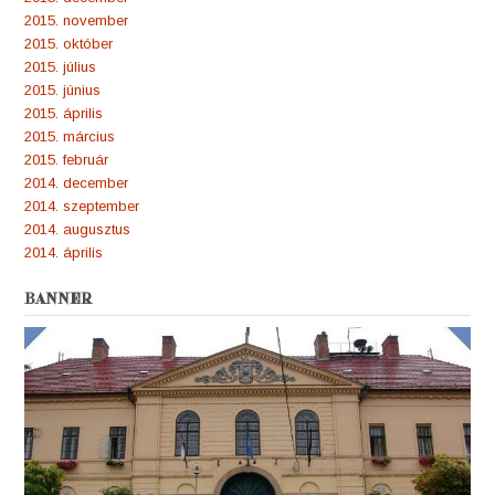
2015. november
2015. október
2015. július
2015. június
2015. április
2015. március
2015. február
2014. december
2014. szeptember
2014. augusztus
2014. április
BANNER