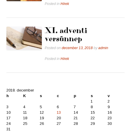
Posted in
Hírek
XI. adventi
versünnep
Posted on
december 13, 2018
by
admin
Posted in
Hírek
2018. december
h
K
s
c
p
s
v
1
2
3
4
5
6
7
8
9
10
11
12
13
14
15
16
17
18
19
20
21
22
23
24
25
26
27
28
29
30
31