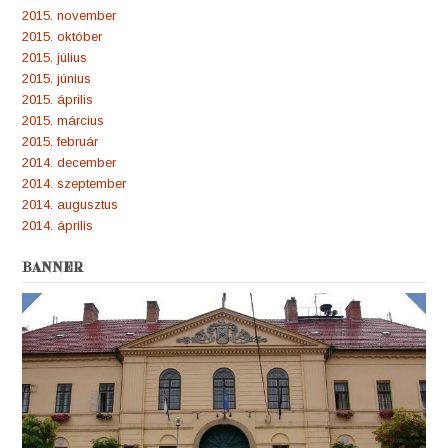
2015. november
2015. október
2015. július
2015. június
2015. április
2015. március
2015. február
2014. december
2014. szeptember
2014. augusztus
2014. április
BANNER