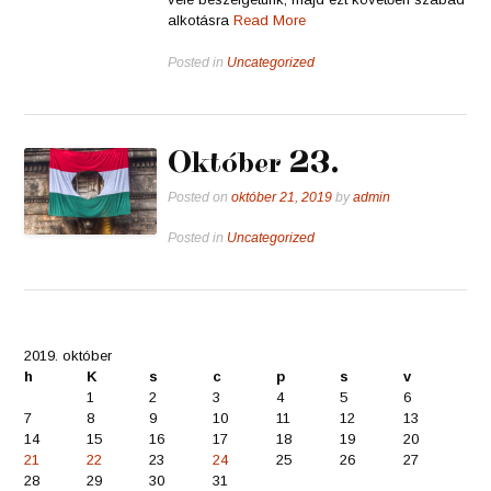
alkotásra
Read More
Posted in
Uncategorized
Október 23.
Posted on
október 21, 2019
by
admin
Posted in
Uncategorized
2019. október
h
K
s
c
p
s
v
1
2
3
4
5
6
7
8
9
10
11
12
13
14
15
16
17
18
19
20
21
22
23
24
25
26
27
28
29
30
31