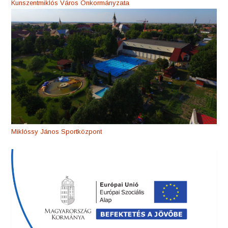
Kunszentmiklós Város Önkormányzata
Miklóssy János Sportközpont