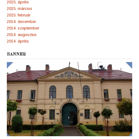
2015. április
2015. március
2015. február
2014. december
2014. szeptember
2014. augusztus
2014. április
BANNER