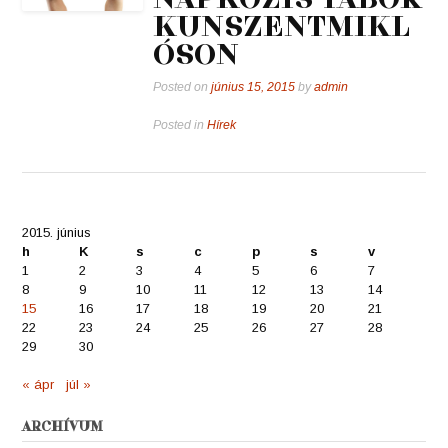
KUNSZENTMIKL
ÓSON
Posted on
június 15, 2015
by
admin
Posted in
Hírek
2015. június
h
K
s
c
p
s
v
1
2
3
4
5
6
7
8
9
10
11
12
13
14
15
16
17
18
19
20
21
22
23
24
25
26
27
28
29
30
« ápr
júl »
ARCHÍVUM