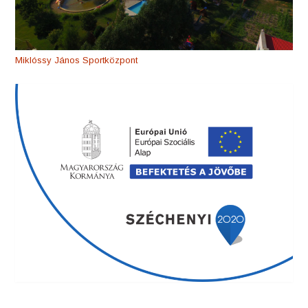
Miklóssy János Sportközpont