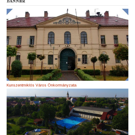
BANNER
Kunszentmiklós Város Önkormányzata