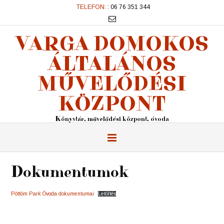
TELEFON:
: 06 76 351 344
VARGA DOMOKOS
ÁLTALÁNOS
MŰVELŐDÉSI
KÖZPONT
Könyvtár, művelődési központ, óvoda
Dokumentumok
Pöttöm Park Óvoda dokumentumai
Letöltés