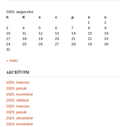
2026. augusztus
h
K
s
c
p
s
v
1
2
3
4
5
6
7
8
9
10
11
12
13
14
15
16
17
18
19
20
21
22
23
24
25
26
27
28
29
30
31
« márc
ARCHÍVUM
2026. március
2026. január
2025. november
2025. október
2025. március
2025. január
2024. december
2024. november