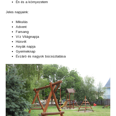
Én és a környezetem
Jeles napjaink:
Mikulás
Advent
Farsang
Víz Világnapja
Húsvét
Anyák napja
Gyermeknap
Évzáró és nagyok búcsúztatása