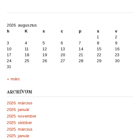
2026. augusztus
h
K
s
c
p
s
v
1
2
3
4
5
6
7
8
9
10
11
12
13
14
15
16
17
18
19
20
21
22
23
24
25
26
27
28
29
30
31
« márc
ARCHÍVUM
2026. március
2026. január
2025. november
2025. október
2025. március
2025. január