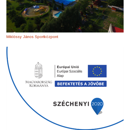
Miklóssy János Sportközpont