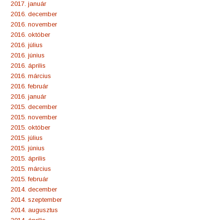
2017. január
2016. december
2016. november
2016. október
2016. július
2016. június
2016. április
2016. március
2016. február
2016. január
2015. december
2015. november
2015. október
2015. július
2015. június
2015. április
2015. március
2015. február
2014. december
2014. szeptember
2014. augusztus