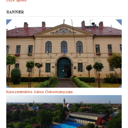
2014. április
BANNER
Kunszentmiklós Város Önkormányzata