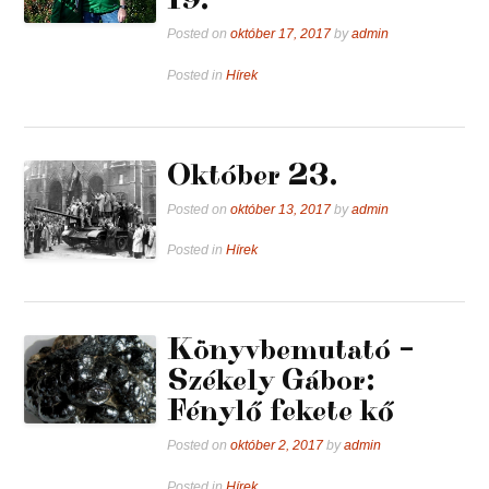
Posted on
október 17, 2017
by
admin
Posted in
Hírek
Október 23.
Posted on
október 13, 2017
by
admin
Posted in
Hírek
Könyvbemutató –
Székely Gábor:
Fénylő fekete kő
Posted on
október 2, 2017
by
admin
Posted in
Hírek