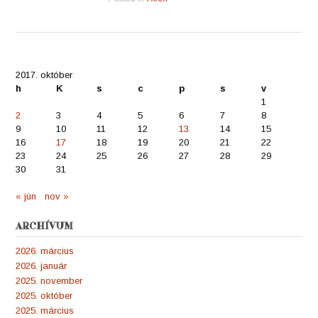
2017. október
h
K
s
c
p
s
v
1
2
3
4
5
6
7
8
9
10
11
12
13
14
15
16
17
18
19
20
21
22
23
24
25
26
27
28
29
30
31
« jún
nov »
ARCHÍVUM
2026. március
2026. január
2025. november
2025. október
2025. március