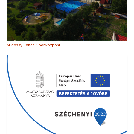
Miklóssy János Sportközpont