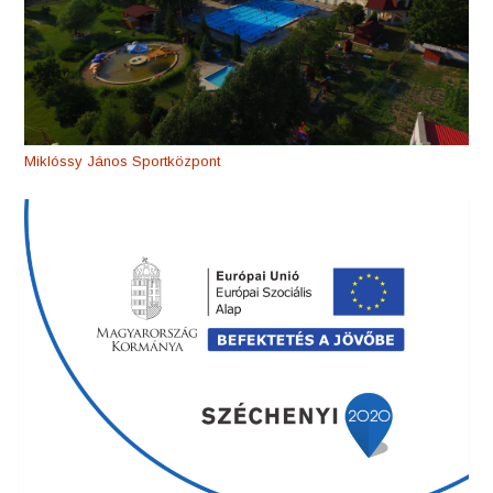
Miklóssy János Sportközpont