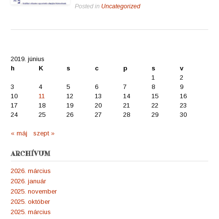
Posted in
Uncategorized
2019. június
h
K
s
c
p
s
v
1
2
3
4
5
6
7
8
9
10
11
12
13
14
15
16
17
18
19
20
21
22
23
24
25
26
27
28
29
30
« máj
szept »
ARCHÍVUM
2026. március
2026. január
2025. november
2025. október
2025. március