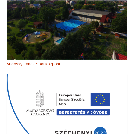
Miklóssy János Sportközpont