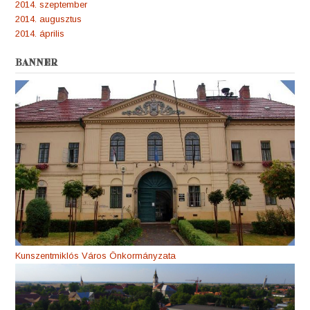
2014. szeptember
2014. augusztus
2014. április
BANNER
Kunszentmiklós Város Önkormányzata