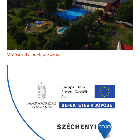
Miklóssy János Sportközpont