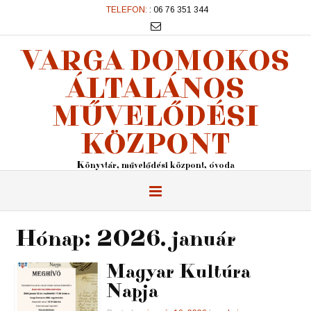
TELEFON:
: 06 76 351 344
VARGA DOMOKOS
ÁLTALÁNOS
MŰVELŐDÉSI
KÖZPONT
Könyvtár, művelődési központ, óvoda
Hónap:
2026. január
Magyar Kultúra
Napja