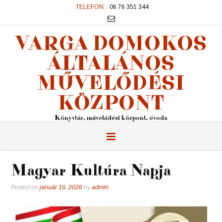
TELEFON:
: 06 76 351 344
VARGA DOMOKOS
ÁLTALÁNOS
MŰVELŐDÉSI
KÖZPONT
Könyvtár, művelődési központ, óvoda
Magyar Kultúra Napja
Posted on
január 16, 2026
by
admin