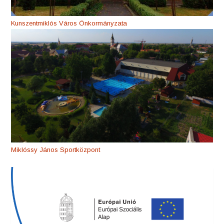
Kunszentmiklós Város Önkormányzata
Miklóssy János Sportközpont