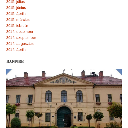
2015. július
2015. június
2015. április
2015. március
2015. február
2014. december
2014. szeptember
2014. augusztus
2014. április
BANNER