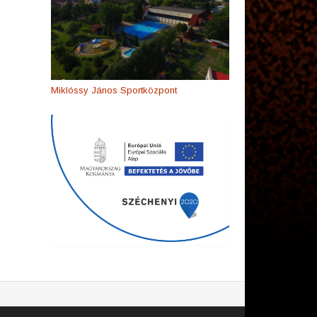
Miklóssy János Sportközpont