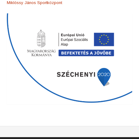
Miklóssy János Sportközpont