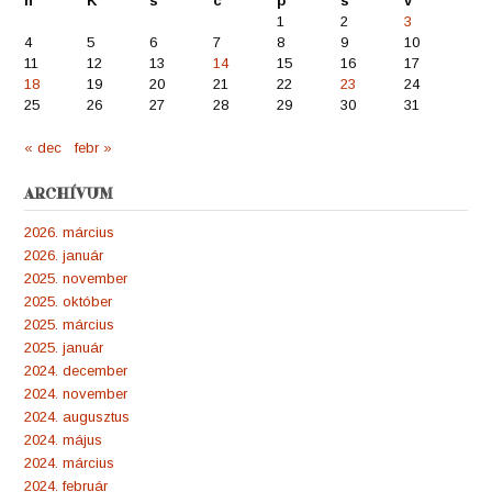
h
K
s
c
p
s
v
1
2
3
4
5
6
7
8
9
10
11
12
13
14
15
16
17
18
19
20
21
22
23
24
25
26
27
28
29
30
31
« dec
febr »
ARCHÍVUM
2026. március
2026. január
2025. november
2025. október
2025. március
2025. január
2024. december
2024. november
2024. augusztus
2024. május
2024. március
2024. február