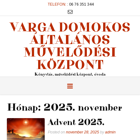
TELEFON:
: 06 76 351 344
VARGA DOMOKOS
ÁLTALÁNOS
MŰVELŐDÉSI
KÖZPONT
Könyvtár, művelődési központ, óvoda
Hónap:
2025. november
Advent 2025.
Posted on
november 28, 2025
by
admin