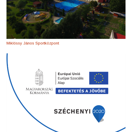
Miklóssy János Sportközpont