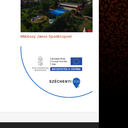
Miklóssy János Sportközpont