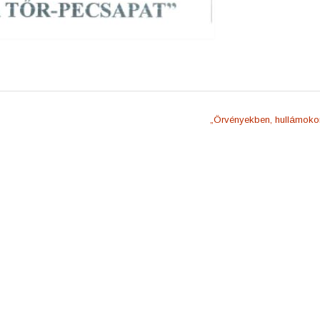
„Örvényekben, hullámok