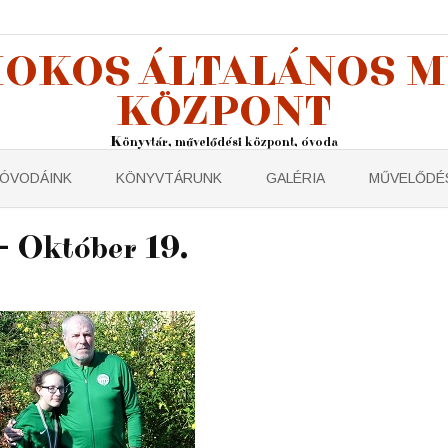
OKOS ÁLTALÁNOS 
KÖZPONT
Könyvtár, művelődési központ, óvoda
ÓVODÁINK
KÖNYVTÁRUNK
GALÉRIA
MŰVELŐDÉS
– Október 19.