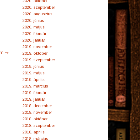
2020. október
2020. szeptember
2020. augusztus
2020. június
2020. május
2020. február
2020. január
2019. november
on”
→
2019. október
2019. szeptember
2019. június
2019. május
2019. április
2019. március
2019. február
2019. január
2018. december
2018. november
2018. október
2018. szeptember
2018. április
2018. március