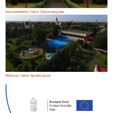
Kunszentmiklós Város Önkormányzata
Miklóssy János Sportközpont