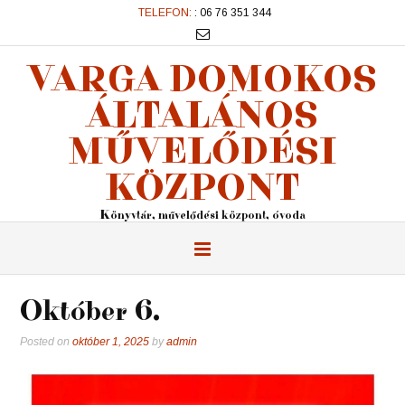
TELEFON:
: 06 76 351 344
VARGA DOMOKOS
ÁLTALÁNOS
MŰVELŐDÉSI
KÖZPONT
Könyvtár, művelődési központ, óvoda
Október 6.
Posted on
október 1, 2025
by
admin