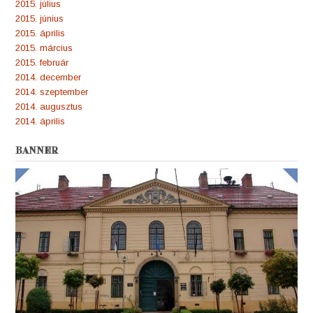
2015. július
2015. június
2015. április
2015. március
2015. február
2014. december
2014. szeptember
2014. augusztus
2014. április
BANNER