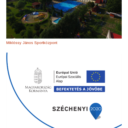
Miklóssy János Sportközpont