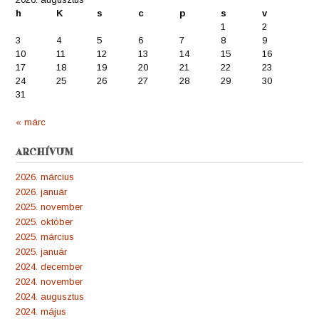
h
K
s
c
p
s
v
1
2
3
4
5
6
7
8
9
10
11
12
13
14
15
16
17
18
19
20
21
22
23
24
25
26
27
28
29
30
31
« márc
ARCHÍVUM
2026. március
2026. január
2025. november
2025. október
2025. március
2025. január
2024. december
2024. november
2024. augusztus
2024. május