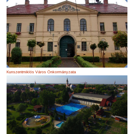
Kunszentmiklós Város Önkormányzata