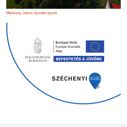
Miklóssy János Sportközpont