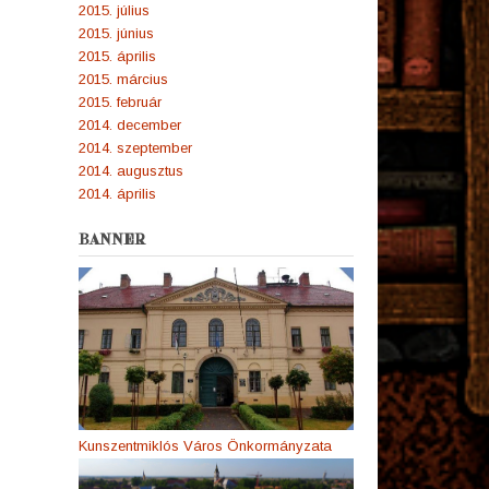
2015. július
2015. június
2015. április
2015. március
2015. február
2014. december
2014. szeptember
2014. augusztus
2014. április
BANNER
Kunszentmiklós Város Önkormányzata