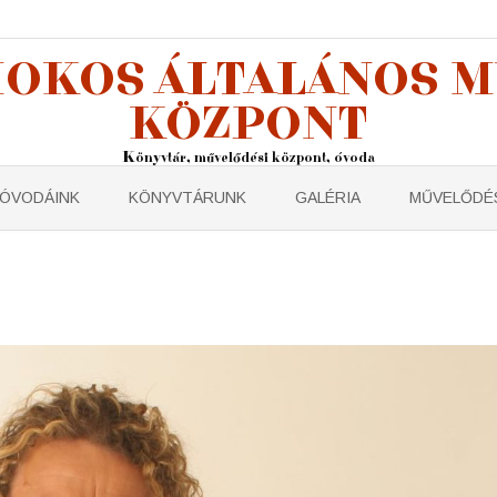
OKOS ÁLTALÁNOS 
KÖZPONT
Könyvtár, művelődési központ, óvoda
ÓVODÁINK
KÖNYVTÁRUNK
GALÉRIA
MŰVELŐDÉS