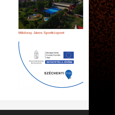
Miklóssy János Sportközpont