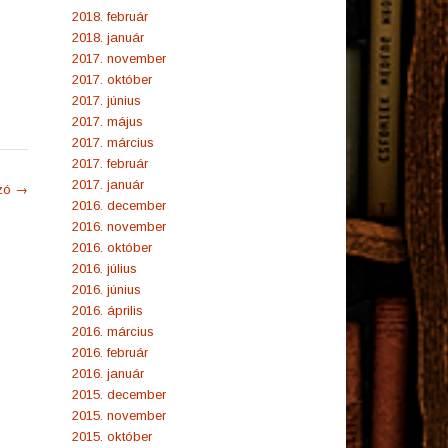
2018. február
2018. január
2017. november
2017. október
2017. június
2017. május
2017. március
2017. február
2017. január
ozó
→
2016. december
2016. november
2016. október
2016. július
2016. június
2016. április
2016. március
2016. február
2016. január
2015. december
2015. november
2015. október