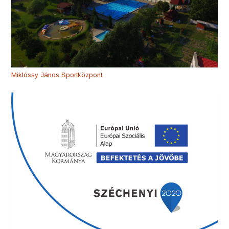
Miklóssy János Sportközpont