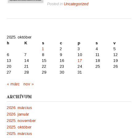
Posted in
Uncategorized
2025. október
h
K
s
c
p
s
v
1
2
3
4
5
6
7
8
9
10
11
12
13
14
15
16
17
18
19
20
21
22
23
24
25
26
27
28
29
30
31
« márc
nov »
ARCHÍVUM
2026. március
2026. január
2025. november
2025. október
2025. március