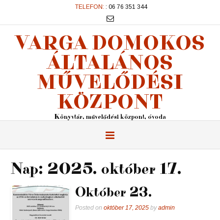
TELEFON:
: 06 76 351 344
VARGA DOMOKOS
ÁLTALÁNOS
MŰVELŐDÉSI
KÖZPONT
Könyvtár, művelődési központ, óvoda
Nap:
2025. október 17.
Október 23.
Posted on
október 17, 2025
by
admin