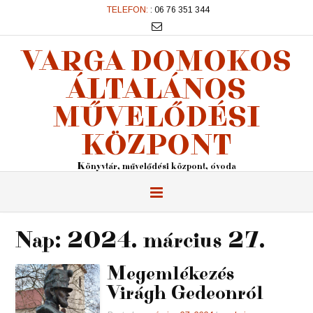
TELEFON:
: 06 76 351 344
VARGA DOMOKOS
ÁLTALÁNOS
MŰVELŐDÉSI
KÖZPONT
Könyvtár, művelődési központ, óvoda
Nap:
2024. március 27.
Megemlékezés
Virágh Gedeonról