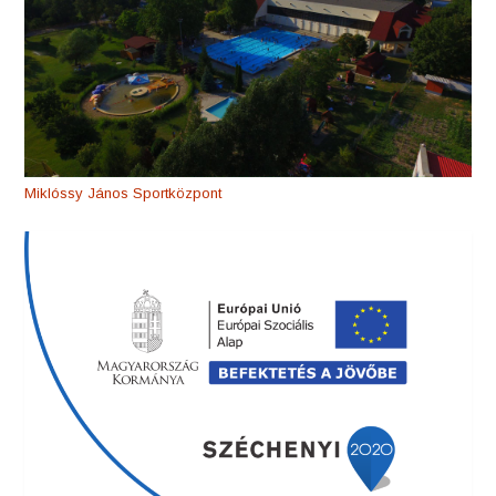
Miklóssy János Sportközpont