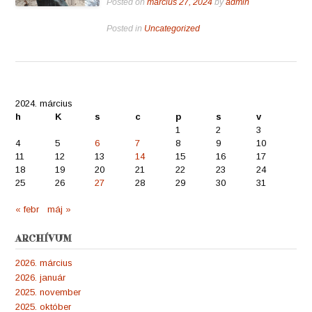
Posted on
március 27, 2024
by
admin
Posted in
Uncategorized
2024. március
h
K
s
c
p
s
v
1
2
3
4
5
6
7
8
9
10
11
12
13
14
15
16
17
18
19
20
21
22
23
24
25
26
27
28
29
30
31
« febr
máj »
ARCHÍVUM
2026. március
2026. január
2025. november
2025. október