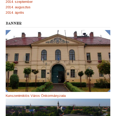
2014. szeptember
2014. augusztus
2014. április
BANNER
Kunszentmiklós Város Önkormányzata