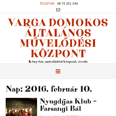
TELEFON:
: 06 76 351 344
VARGA DOMOKOS
ÁLTALÁNOS
MŰVELŐDÉSI
KÖZPONT
Könyvtár, művelődési központ, óvoda
Nap:
2016. február 10.
Nyugdíjas Klub –
Farsangi Bál