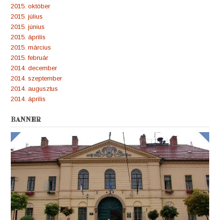
2015. október
2015. július
2015. június
2015. április
2015. március
2015. február
2014. december
2014. szeptember
2014. augusztus
2014. április
BANNER