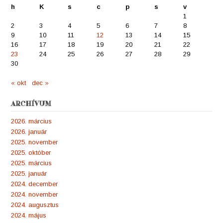
h
K
s
c
p
s
v
1
2
3
4
5
6
7
8
9
10
11
12
13
14
15
16
17
18
19
20
21
22
23
24
25
26
27
28
29
30
« okt
dec »
ARCHÍVUM
2026. március
2026. január
2025. november
2025. október
2025. március
2025. január
2024. december
2024. november
2024. augusztus
2024. május