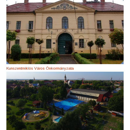
Kunszentmiklós Város Önkormányzata