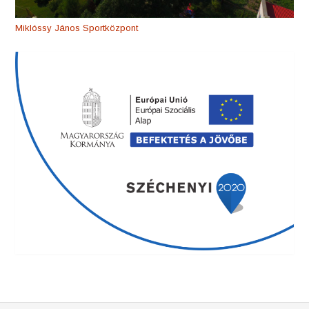
Miklóssy János Sportközpont