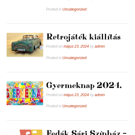
Posted in
Uncategorized
Retrojáték kiállítás
Posted on
május 23, 2024
by
admin
Posted in
Uncategorized
Gyermeknap 2024.
Posted on
május 23, 2024
by
admin
Posted in
Uncategorized
Fedák Sári Színház –