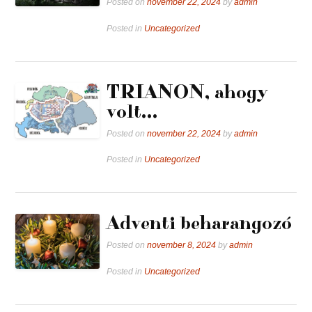
Posted on
november 22, 2024
by
admin
Posted in
Uncategorized
TRIANON, ahogy
volt…
Posted on
november 22, 2024
by
admin
Posted in
Uncategorized
Adventi beharangozó
Posted on
november 8, 2024
by
admin
Posted in
Uncategorized