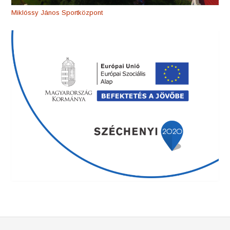
Miklóssy János Sportközpont