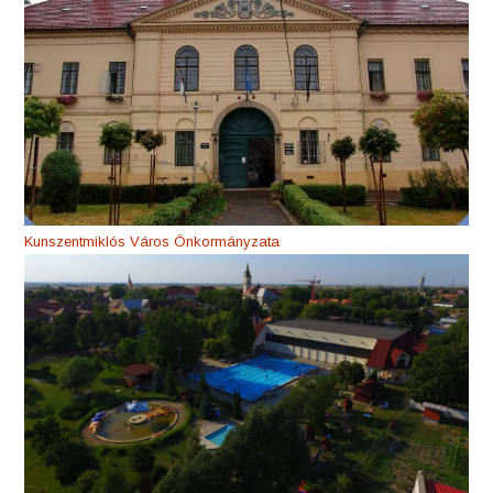
Kunszentmiklós Város Önkormányzata