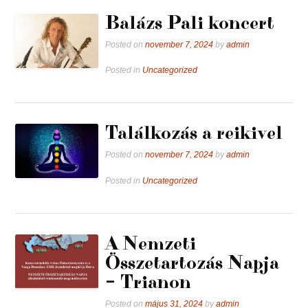
Balázs Pali koncert
Posted on
november 7, 2024
by
admin
Posted in
Uncategorized
Találkozás a reikivel
Posted on
november 7, 2024
by
admin
Posted in
Uncategorized
A Nemzeti
Összetartozás Napja
– Trianon
Posted on
május 31, 2024
by
admin