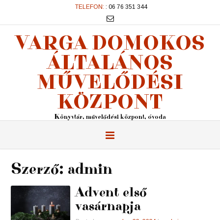
TELEFON:
: 06 76 351 344
VARGA DOMOKOS
ÁLTALÁNOS
MŰVELŐDÉSI
KÖZPONT
Könyvtár, művelődési központ, óvoda
Szerző:
admin
Advent első
vasárnapja